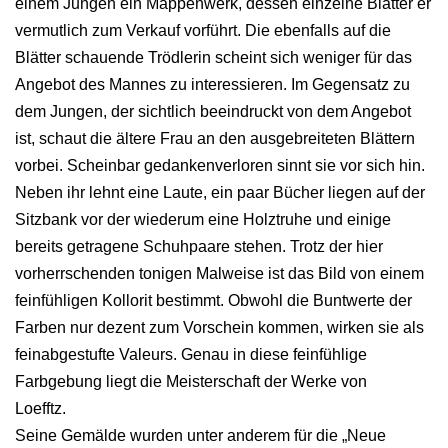
einem Jungen ein Mappenwerk, dessen einzelne Blätter er
vermutlich zum Verkauf vorführt. Die ebenfalls auf die
Blätter schauende Trödlerin scheint sich weniger für das
Angebot des Mannes zu interessieren. Im Gegensatz zu
dem Jungen, der sichtlich beeindruckt von dem Angebot
ist, schaut die ältere Frau an den ausgebreiteten Blättern
vorbei. Scheinbar gedankenverloren sinnt sie vor sich hin.
Neben ihr lehnt eine Laute, ein paar Bücher liegen auf der
Sitzbank vor der wiederum eine Holztruhe und einige
bereits getragene Schuhpaare stehen. Trotz der hier
vorherrschenden tonigen Malweise ist das Bild von einem
feinfühligen Kollorit bestimmt. Obwohl die Buntwerte der
Farben nur dezent zum Vorschein kommen, wirken sie als
feinabgestufte Valeurs. Genau in diese feinfühlige
Farbgebung liegt die Meisterschaft der Werke von
Loefftz.
Seine Gemälde wurden unter anderem für die „Neue