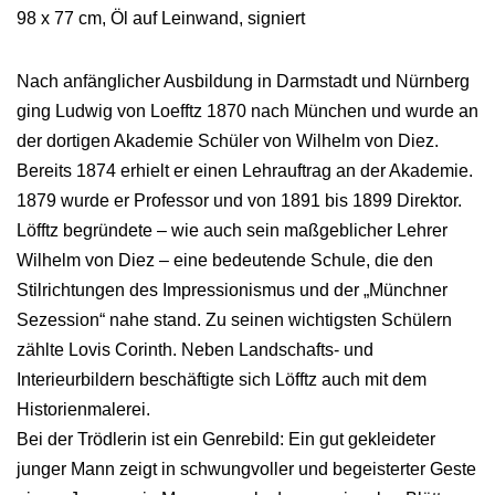
98 x 77 cm, Öl auf Leinwand, signiert
Nach anfänglicher Ausbildung in Darmstadt und Nürnberg
ging Ludwig von Loefftz 1870 nach München und wurde an
der dortigen Akademie Schüler von Wilhelm von Diez.
Bereits 1874 erhielt er einen Lehrauftrag an der Akademie.
1879 wurde er Professor und von 1891 bis 1899 Direktor.
Löfftz begründete – wie auch sein maßgeblicher Lehrer
Wilhelm von Diez – eine bedeutende Schule, die den
Stilrichtungen des Impressionismus und der „Münchner
Sezession“ nahe stand. Zu seinen wichtigsten Schülern
zählte Lovis Corinth. Neben Landschafts- und
Interieurbildern beschäftigte sich Löfftz auch mit dem
Historienmalerei.
Bei der Trödlerin ist ein Genrebild: Ein gut gekleideter
junger Mann zeigt in schwungvoller und begeisterter Geste