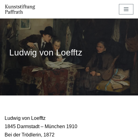
Zum
Inhalt
springen
Ludwig von Loefftz
Ludwig von Loefftz
1845 Darmstadt – München 1910
Bei der Trödlerin, 1872