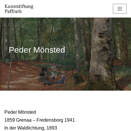
Zum
Inhalt
springen
Peder Mönsted
Peder Mönsted
1859 Grenaa – Fredensborg 1941
In der Waldlichtung, 1893