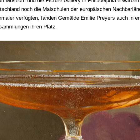
n Museum und die Picture Gallery in Philadelphia erwarben S
tschland noch die Malschulen der europäischen Nachbarlän
enmaler verfügten, fanden Gemälde Emilie Preyers auch in e
sammlungen ihren Platz.