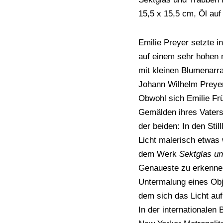
15,5 x 15,5 cm, Öl auf
Emilie Preyer setzte in
auf einem sehr hohen 
mit kleinen Blumenarr
Johann Wilhelm Preye
Obwohl sich Emilie Fr
Gemälden ihres Vaters
der beiden: In den Stil
Licht malerisch etwas
dem Werk
Sektglas un
Genaueste zu erkennen
Untermalung eines Obje
dem sich das Licht auf 
In der internationalen