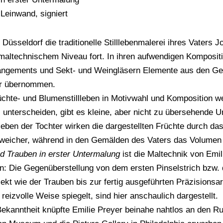
 Leinwand, signiert
 Düsseldorf die traditionelle Stilllebenmalerei ihres Vaters
maltechnischem Niveau fort. In ihren aufwendigen Kompositi
angements und Sekt- und Weingläsern Elemente aus den Ge
r übernommen.
üchte- und Blumenstillleben in Motivwahl und Komposition w
 unterscheiden, gibt es kleine, aber nicht zu übersehende 
lleben der Tochter wirken die dargestellten Früchte durch das 
 weicher, während in den Gemälden des Vaters das Volumen 
d Trauben in erster Untermalung
ist die Maltechnik von Emil
: Die Gegenüberstellung von dem ersten Pinselstrich bzw. 
kt wie der Trauben bis zur fertig ausgeführten Präzisionsar
reizvolle Weise spiegelt, sind hier anschaulich dargestellt.
 Bekanntheit knüpfte Emilie Preyer beinahe nahtlos an den Ru