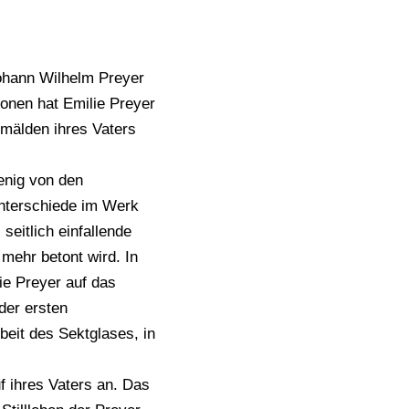
 Johann Wilhelm Preyer
onen hat Emilie Preyer
mälden ihres Vaters
enig von den
Unterschiede im Werk
seitlich einfallende
mehr betont wird. In
ie Preyer auf das
der ersten
beit des Sektglases, in
f ihres Vaters an. Das